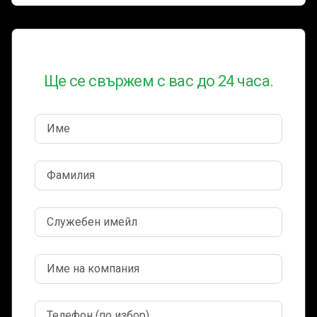
Нека обсъдим нуждите ви
Ще се свържем с вас до 24 часа.