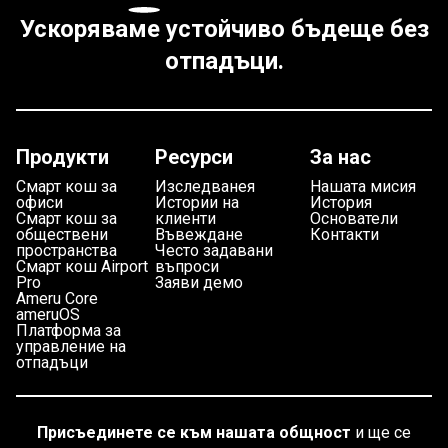
Ускоряваме устойчиво бъдеще без
отпадъци.
Продукти
Ресурси
За нас
Смарт кош за
Изследванея
Нашата мисия
офиси
Истории на
История
Смарт кош за
клиенти
Основатели
обществени
Въвеждане
Контакти
пространства
Често задавани
Смарт кош Airport
въпроси
Pro
Заяви демо
Ameru Core
ameruOS
Платформа за
управление на
отпадъци
Присъединете се към нашата общност
и ще се