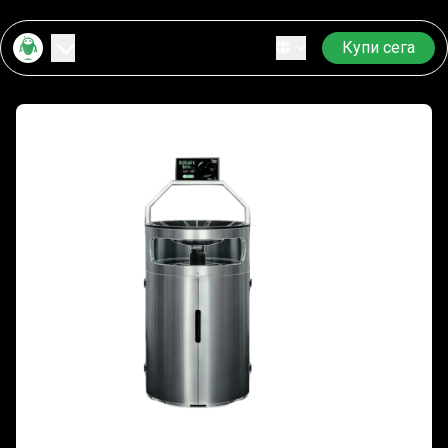
Купи сега