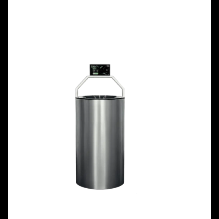
Контейнер: Пластмаса
Корпус: Пластмаса